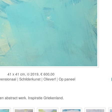
41 x 41 cm, © 2019, € 600,00
nsionaal | Schilderkunst | Olieverf | Op paneel
en abstract werk. Inspiratie Griekenland.