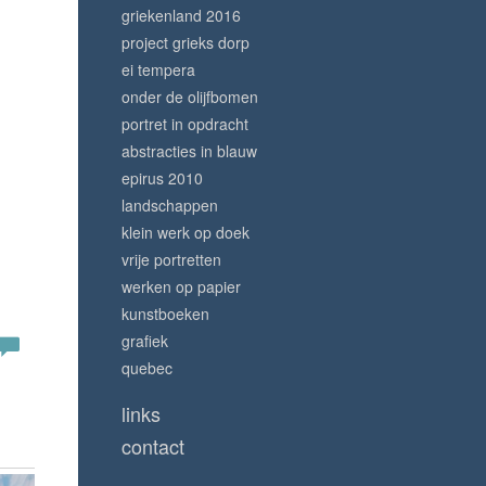
griekenland 2016
project grieks dorp
ei tempera
onder de olijfbomen
portret in opdracht
abstracties in blauw
epirus 2010
landschappen
klein werk op doek
vrije portretten
werken op papier
kunstboeken
grafiek
quebec
links
contact