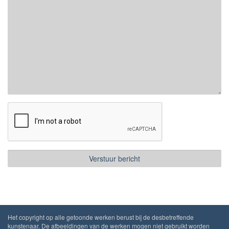
Het copyright op alle getoonde werken berust bij de desbetreffende
kunstenaar. De afbeeldingen van de werken mogen niet gebruikt worden