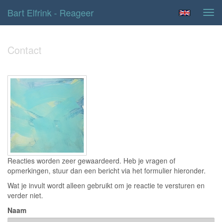
Bart Elfrink - Reageer
Tog
navi
Contact
Reacties worden zeer gewaardeerd. Heb je vragen of
opmerkingen, stuur dan een bericht via het formulier hieronder.
Wat je invult wordt alleen gebruikt om je reactie te versturen en
verder niet.
Naam