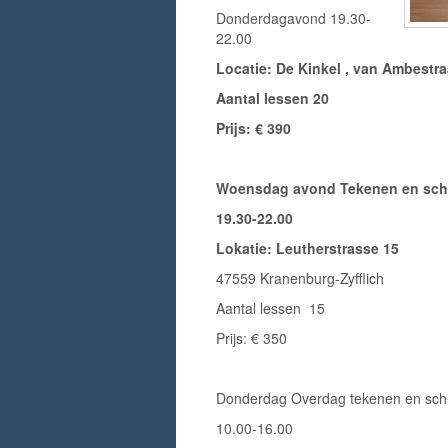
Donderdagavond 19.30-
22.00
Locatie: De Kinkel , van Ambestr
Aantal lessen 20
Prijs: € 390
Woensdag avond Tekenen en sch
19.30-22.00
Lokatie: Leutherstrasse 15
47559 Kranenburg-Zyfflich
Aantal lessen 15
Prijs: € 350
Donderdag Overdag tekenen en schi
10.00-16.00