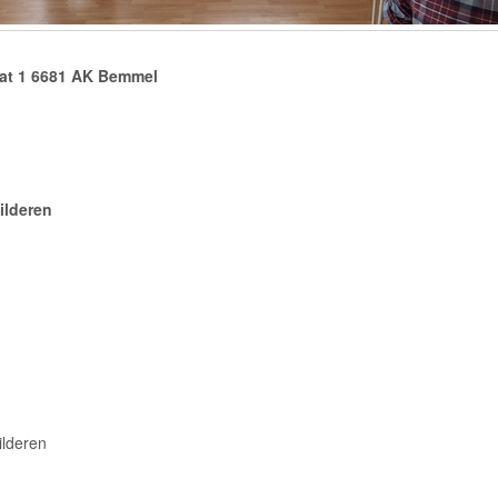
aat 1 6681 AK Bemmel
ilderen
lderen