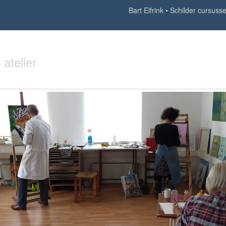
Bart Elfrink
Schilder cursusse
atelier