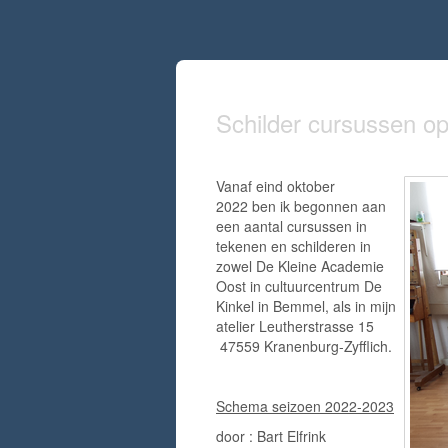
Schilder cursussen op 
Vanaf eind oktober
2022 ben ik begonnen aan
een aantal cursussen in
tekenen en schilderen in
zowel De Kleine Academie
Oost in cultuurcentrum De
Kinkel in Bemmel, als in mijn
atelier Leutherstrasse 15
47559 Kranenburg-Zyfflich.
Schema seizoen 2022-2023
door : Bart Elfrink