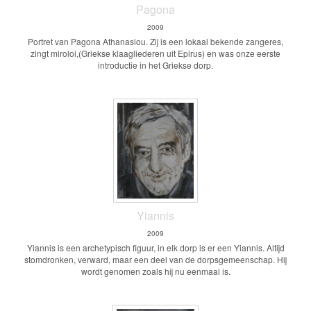
Pagona
2009
Portret van Pagona Athanasiou. Zij is een lokaal bekende zangeres,
zingt miroloi,(Griekse klaagliederen uit Epirus) en was onze eerste
introductie in het Griekse dorp.
Yiannis
2009
Yiannis is een archetypisch figuur, in elk dorp is er een Yiannis. Altijd
stomdronken, verward, maar een deel van de dorpsgemeenschap. Hij
wordt genomen zoals hij nu eenmaal is.