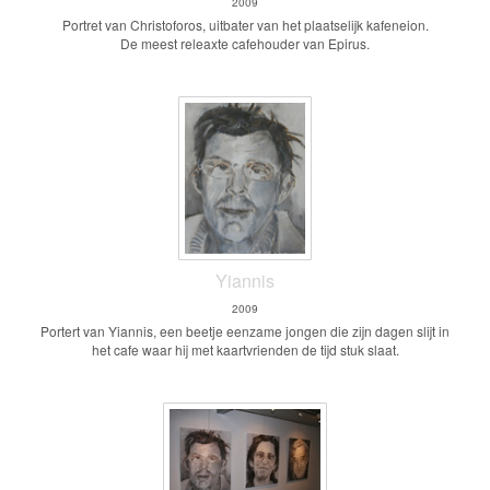
2009
Portret van Christoforos, uitbater van het plaatselijk kafeneion.
De meest releaxte cafehouder van Epirus.
Yiannis
2009
Portert van Yiannis, een beetje eenzame jongen die zijn dagen slijt in
het cafe waar hij met kaartvrienden de tijd stuk slaat.