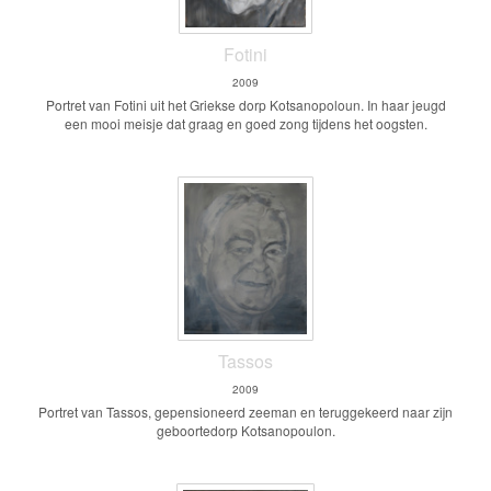
Fotini
2009
Portret van Fotini uit het Griekse dorp Kotsanopoloun. In haar jeugd
een mooi meisje dat graag en goed zong tijdens het oogsten.
Tassos
2009
Portret van Tassos, gepensioneerd zeeman en teruggekeerd naar zijn
geboortedorp Kotsanopoulon.