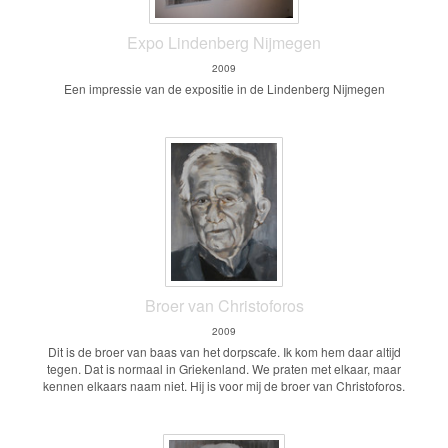
Expo Lindenberg Nijmegen
2009
Een impressie van de expositie in de Lindenberg Nijmegen
Broer van Christoforos
2009
Dit is de broer van baas van het dorpscafe. Ik kom hem daar altijd
tegen. Dat is normaal in Griekenland. We praten met elkaar, maar
kennen elkaars naam niet. Hij is voor mij de broer van Christoforos.