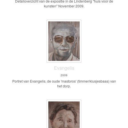
Detailoverzicht van de expositie in de Lindenberg "huis voor de
kunsten" November 2009.
Evangelis
2009
Portret van Evangelis, de oude 'mastoros' (timmer/klusjesbaas) van
het dorp.