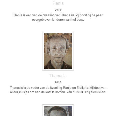
Rania
2015
Rania is een van de tweeling van Thanasis. Zij hoort bij de paar
overgebleven kinderen van het dorp.
Thanasis
2015
Thanasis is de vader van de tweeling Ranja en Elefteria. Hij doet van
allerlij klusjes om aan de kost te komen. Van huis uit is hij electricien.