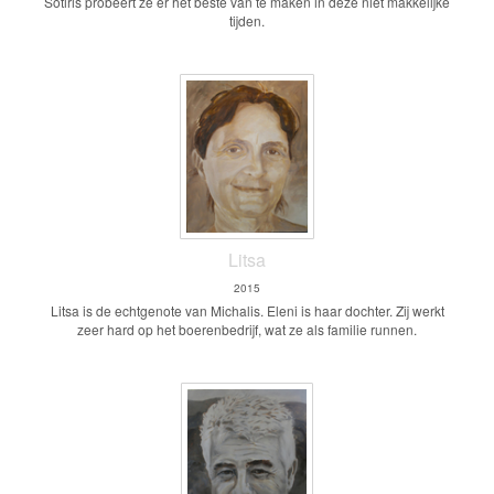
Sotiris probeert ze er het beste van te maken in deze niet makkelijke
tijden.
Litsa
2015
Litsa is de echtgenote van Michalis. Eleni is haar dochter. Zij werkt
zeer hard op het boerenbedrijf, wat ze als familie runnen.