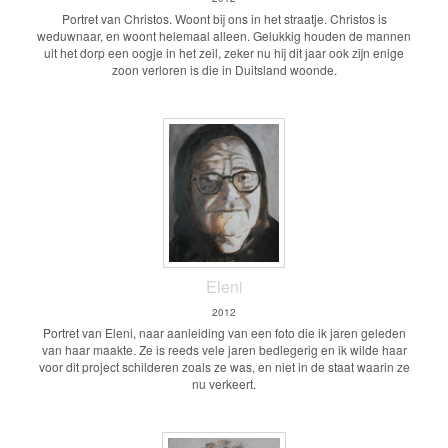
Portret van Christos. Woont bij ons in het straatje. Christos is
weduwnaar, en woont helemaal alleen. Gelukkig houden de mannen
uit het dorp een oogje in het zeil, zeker nu hij dit jaar ook zijn enige
zoon verloren is die in Duitsland woonde.
Eleni
2012
Portret van Eleni, naar aanleiding van een foto die ik jaren geleden
van haar maakte. Ze is reeds vele jaren bedlegerig en ik wilde haar
voor dit project schilderen zoals ze was, en niet in de staat waarin ze
nu verkeert.