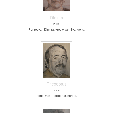
Dimitra
2009
Portret van Dimitra, vrouw van Evangelis.
Theodorus
2009
Portet van Theodorus, herder.