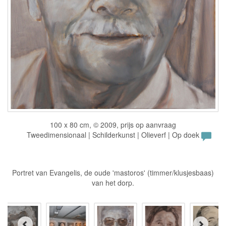
100 x 80 cm, © 2009, prijs op aanvraag
Tweedimensionaal | Schilderkunst | Olieverf | Op doek
Portret van Evangelis, de oude 'mastoros' (timmer/klusjesbaas)
van het dorp.