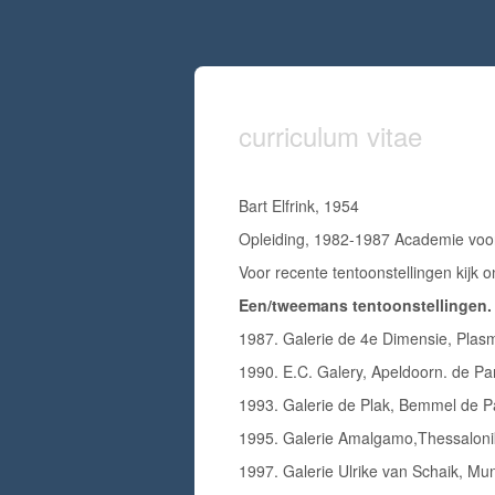
curriculum vitae
Bart Elfrink, 1954
Opleiding, 1982-1987 Academie voor
Voor recente tentoonstellingen kij
Een/tweemans tentoonstellingen.
1987. Galerie de 4e Dimensie, Plas
1990. E.C. Galery, Apeldoorn. de Pa
1993. Galerie de Plak, Bemmel de Pa
1995. Galerie Amalgamo,Thessalonik
1997. Galerie Ulrike van Schaik, Mun