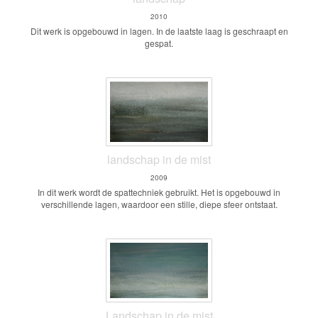
2010
Dit werk is opgebouwd in lagen. In de laatste laag is geschraapt en
gespat.
landschap in de mist
2009
In dit werk wordt de spattechniek gebruikt. Het is opgebouwd in
verschillende lagen, waardoor een stille, diepe sfeer ontstaat.
Landschap in de mist