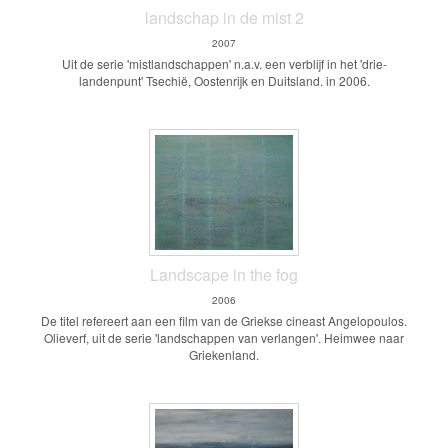
landschap in de mist 2
2007
Uit de serie 'mistlandschappen' n.a.v. een verblijf in het 'drie-
landenpunt' Tsechië, Oostenrijk en Duitsland. in 2006.
Landscape in the fog
2006
De titel refereert aan een film van de Griekse cineast Angelopoulos.
Olieverf, uit de serie 'landschappen van verlangen'. Heimwee naar
Griekenland.