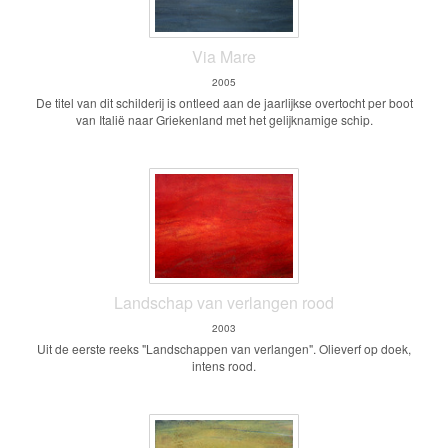
Via Mare
2005
De titel van dit schilderij is ontleed aan de jaarlijkse overtocht per boot
van Italië naar Griekenland met het gelijknamige schip.
Landschap van verlangen rood
2003
Uit de eerste reeks "Landschappen van verlangen". Olieverf op doek,
intens rood.