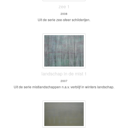
zee 1
2008
Uit de serie zee-sfeer schilderijen.
landschap in de mist 1
2007
Uit de serie mistlandschappen n.a.v. verblijf in winters landschap.