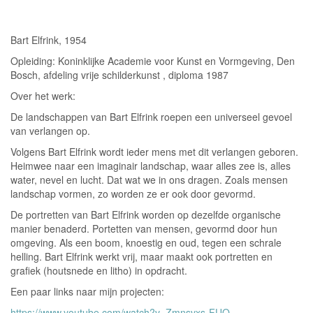
Bart Elfrink, 1954
Opleiding: Koninklijke Academie voor Kunst en Vormgeving, Den
Bosch, afdeling vrije schilderkunst , diploma 1987
Over het werk:
De landschappen van Bart Elfrink roepen een universeel gevoel
van verlangen op.
Volgens Bart Elfrink wordt ieder mens met dit verlangen geboren.
Heimwee naar een imaginair landschap, waar alles zee is, alles
water, nevel en lucht. Dat wat we in ons dragen. Zoals mensen
landschap vormen, zo worden ze er ook door gevormd.
De portretten van Bart Elfrink worden op dezelfde organische
manier benaderd. Portetten van mensen, gevormd door hun
omgeving. Als een boom, knoestig en oud, tegen een schrale
helling. Bart Elfrink werkt vrij, maar maakt ook portretten en
grafiek (houtsnede en litho) in opdracht.
Een paar links naar mijn projecten:
https://www.youtube.com/watch?v=Zmnsvxs-FUQ