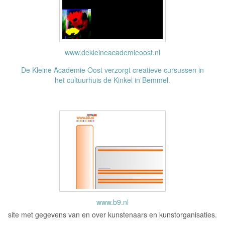
www.dekleineacademieoost.nl
De Kleine Academie Oost verzorgt creatieve cursussen in
het cultuurhuis de Kinkel in Bemmel.
www.b9.nl
site met gegevens van en over kunstenaars en kunstorganisaties.