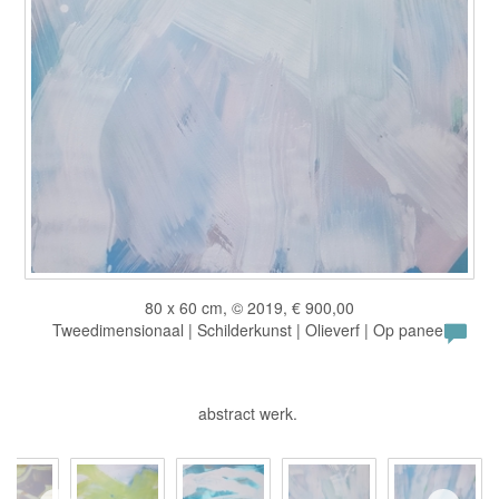
80 x 60 cm, © 2019, € 900,00
Tweedimensionaal | Schilderkunst | Olieverf | Op paneel
abstract werk.