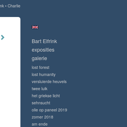
ink
Charlie
Bart Elfrink
exposities
galerie
lost forest
lost humanity
versluierde heuvels
twee luik
het griekse licht
sehnsucht
olie op paneel 2019
zomer 2018
am ende