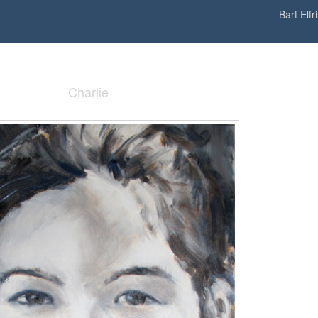
Bart Elfr
Charlie