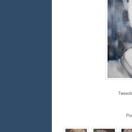
Tweedim
Por