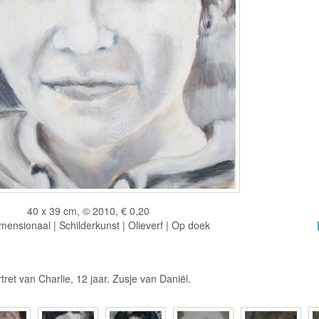
40 x 39 cm, © 2010, € 0,20
ensionaal | Schilderkunst | Olieverf | Op doek
tret van Charlie, 12 jaar. Zusje van Daniël.